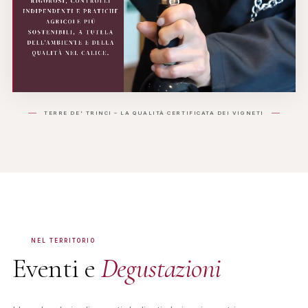
TERRE DE' TRINCI – LA QUALITÀ CERTIFICATA DEI VIGNETI
NEL TERRITORIO
Eventi e
Degustazioni