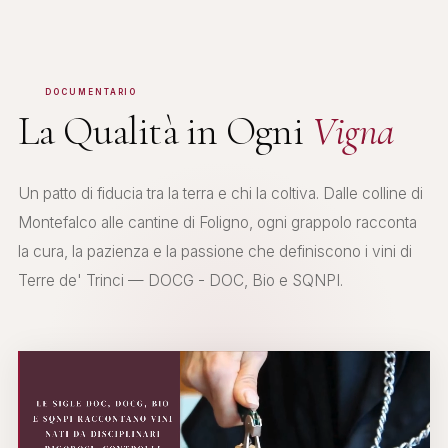
DOCUMENTARIO
La Qualità in Ogni
Vigna
Un patto di fiducia tra la terra e chi la coltiva. Dalle colline di
Montefalco alle cantine di Foligno, ogni grappolo racconta
la cura, la pazienza e la passione che definiscono i vini di
Terre de' Trinci — DOCG - DOC, Bio e SQNPI.