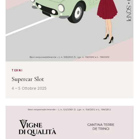
TERNI
Supercar Slot
4 – 5 Ottobre 2025