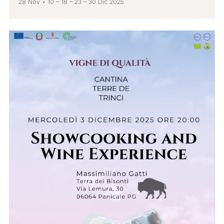
28 Nov • 10 – 18 – 23 – 30 Dic 2025