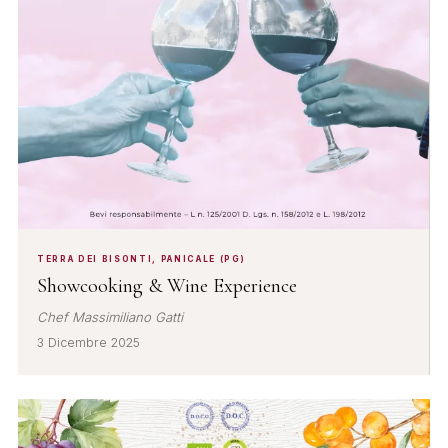
TERRA DEI BISONTI, PANICALE (PG)
Showcooking & Wine Experience
Chef Massimiliano Gatti
3 Dicembre 2025